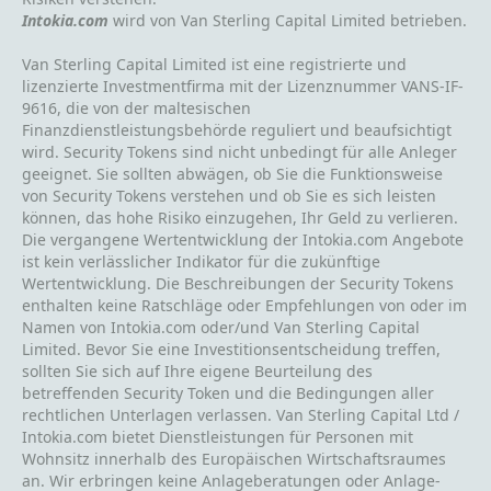
Intokia.com
wird von Van Sterling Capital Limited betrieben.
Van Sterling Capital Limited ist eine registrierte und
lizenzierte Investmentfirma mit der Lizenznummer VANS-IF-
9616, die von der maltesischen
Finanzdienstleistungsbehörde reguliert und beaufsichtigt
wird. Security Tokens sind nicht unbedingt für alle Anleger
geeignet. Sie sollten abwägen, ob Sie die Funktionsweise
von Security Tokens verstehen und ob Sie es sich leisten
können, das hohe Risiko einzugehen, Ihr Geld zu verlieren.
Die vergangene Wertentwicklung der Intokia.com Angebote
ist kein verlässlicher Indikator für die zukünftige
Wertentwicklung. Die Beschreibungen der Security Tokens
enthalten keine Ratschläge oder Empfehlungen von oder im
Namen von Intokia.com oder/und Van Sterling Capital
Limited. Bevor Sie eine Investitionsentscheidung treffen,
sollten Sie sich auf Ihre eigene Beurteilung des
betreffenden Security Token und die Bedingungen aller
rechtlichen Unterlagen verlassen. Van Sterling Capital Ltd /
Intokia.com bietet Dienstleistungen für Personen mit
Wohnsitz innerhalb des Europäischen Wirtschaftsraumes
an. Wir erbringen keine Anlageberatungen oder Anlage-