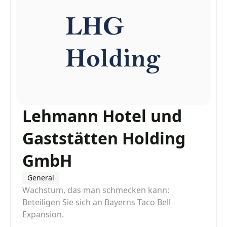
Lehmann Hotel und
Gaststätten Holding
GmbH
General
Wachstum, das man schmecken kann:
Beteiligen Sie sich an Bayerns Taco Bell
Expansion.