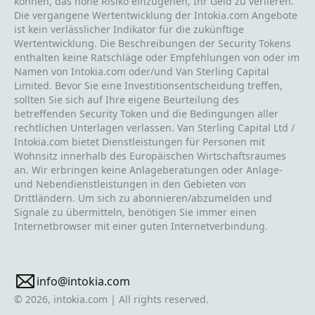
können, das hohe Risiko einzugehen, Ihr Geld zu verlieren.
Die vergangene Wertentwicklung der Intokia.com Angebote
ist kein verlässlicher Indikator für die zukünftige
Wertentwicklung. Die Beschreibungen der Security Tokens
enthalten keine Ratschläge oder Empfehlungen von oder im
Namen von Intokia.com oder/und Van Sterling Capital
Limited. Bevor Sie eine Investitionsentscheidung treffen,
sollten Sie sich auf Ihre eigene Beurteilung des
betreffenden Security Token und die Bedingungen aller
rechtlichen Unterlagen verlassen. Van Sterling Capital Ltd /
Intokia.com bietet Dienstleistungen für Personen mit
Wohnsitz innerhalb des Europäischen Wirtschaftsraumes
an. Wir erbringen keine Anlageberatungen oder Anlage-
und Nebendienstleistungen in den Gebieten von
Drittländern. Um sich zu abonnieren/abzumelden und
Signale zu übermitteln, benötigen Sie immer einen
Internetbrowser mit einer guten Internetverbindung.
info@intokia.com
© 2026, intokia.com | All rights reserved.