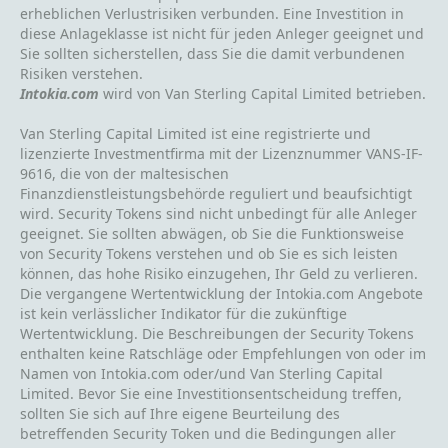
erheblichen Verlustrisiken verbunden. Eine Investition in
diese Anlageklasse ist nicht für jeden Anleger geeignet und
Sie sollten sicherstellen, dass Sie die damit verbundenen
Risiken verstehen.
Intokia.com
wird von Van Sterling Capital Limited betrieben.
Van Sterling Capital Limited ist eine registrierte und
lizenzierte Investmentfirma mit der Lizenznummer VANS-IF-
9616, die von der maltesischen
Finanzdienstleistungsbehörde reguliert und beaufsichtigt
wird. Security Tokens sind nicht unbedingt für alle Anleger
geeignet. Sie sollten abwägen, ob Sie die Funktionsweise
von Security Tokens verstehen und ob Sie es sich leisten
können, das hohe Risiko einzugehen, Ihr Geld zu verlieren.
Die vergangene Wertentwicklung der Intokia.com Angebote
ist kein verlässlicher Indikator für die zukünftige
Wertentwicklung. Die Beschreibungen der Security Tokens
enthalten keine Ratschläge oder Empfehlungen von oder im
Namen von Intokia.com oder/und Van Sterling Capital
Limited. Bevor Sie eine Investitionsentscheidung treffen,
sollten Sie sich auf Ihre eigene Beurteilung des
betreffenden Security Token und die Bedingungen aller