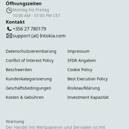
Öffnungszeiten
Montag bis Freitag
10:00 AM - 07:00 PM CET
Kontakt
+356 27 780179
support (at) Intokia.com
Datenschutzvereinbarung
Impressum
Conflict of Interest Policy
SFDR Angaben
Beschwerden
Cookie Policy
Kundenkategorisierung
Best Execution Policy
Geschäftsbedingungen
Risikoaufklärung
Kosten & Gebühren
Investment Kapazität
Warnung
Der Handel mit Wertpapieren und Derivaten ist mit