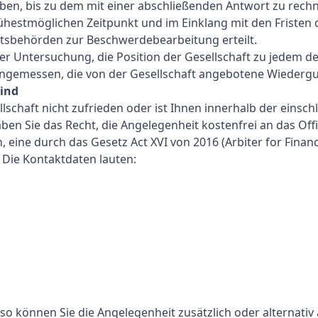
n, bis zu dem mit einer abschließenden Antwort zu rechne
ühestmöglichen Zeitpunkt und im Einklang mit den Fristen 
tsbehörden zur Beschwerdebearbeitung erteilt.
r Untersuchung, die Position der Gesellschaft zu jedem de
ngemessen, die von der Gesellschaft angebotene Wieder
sind
schaft nicht zufrieden oder ist Ihnen innerhalb der einschl
ben Sie das Recht, die Angelegenheit kostenfrei an das Offi
n, eine durch das Gesetz Act XVI von 2016 (Arbiter for Financ
 Die Kontaktdaten lauten:
so können Sie die Angelegenheit zusätzlich oder alternativ 