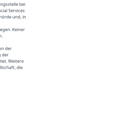
ngsstelle bei
cial Services
hörde und, in
legen. Keiner
n.
on der
 der
tet. Weitere
schaft, die