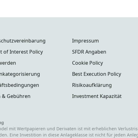
schutzvereinbarung
Impressum
t of Interest Policy
SFDR Angaben
werden
Cookie Policy
nkategorisierung
Best Execution Policy
äftsbedingungen
Risikoaufklärung
n & Gebühren
Investment Kapazität
ng
del mit Wertpapieren und Derivaten ist mit erheblichen Verlustris
en. Eine Investition in diese Anlageklasse ist nicht für jeden Anle