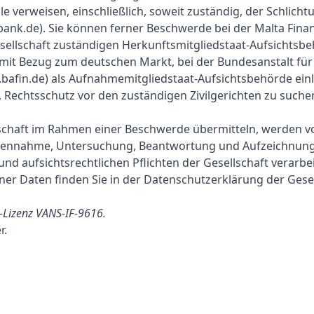
 verweisen, einschließlich, soweit zuständig, der Schlichtu
bank.de
). Sie können ferner Beschwerde bei der Malta Finan
Gesellschaft zuständigen Herkunftsmitgliedstaat-Aufsichtsbe
 mit Bezug zum deutschen Markt, bei der Bundesanstalt für
bafin.de
) als Aufnahmemitgliedstaat-Aufsichtsbehörde ein
, Rechtsschutz vor den zuständigen Zivilgerichten zu suche
schaft im Rahmen einer Beschwerde übermitteln, werden v
gegennahme, Untersuchung, Beantwortung und Aufzeichnung
nd aufsichtsrechtlichen Pflichten der Gesellschaft verarbei
r Daten finden Sie in der Datenschutzerklärung der Gesell
-Lizenz VANS-IF-9616.
r.