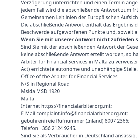
Verzögerung unterrichten und einen Termin angebe
jedem Fall wird die abschließende Antwort zum fr
Gemeinsamen Leitlinien der Europäischen Aufsich
Die abschließende Antwort enthält das Ergebnis de
Beschwerde aufgeworfenen Punkte und, soweit a
Wenn Sie mit unserer Antwort nicht zufrieden 
Sind Sie mit der abschließenden Antwort der Gesell
keine abschließende Antwort erteilt worden, so ha
Arbiter for Financial Services in Malta zu verweise
Act) errichtete autonome und unabhängige Stelle.
Office of the Arbiter for Financial Services
N/S in Regional Road
Msida MSD 1920
Malta
Internet
https://financialarbiter.org.mt
;
E-Mail
complaint.info@financialarbiter.org.mt
;
gebührenfreie Rufnummer (Inland) 8007 2366;
Telefon +356 2124 9245.
Sind Sie als Verbraucher in Deutschland ansässig, 