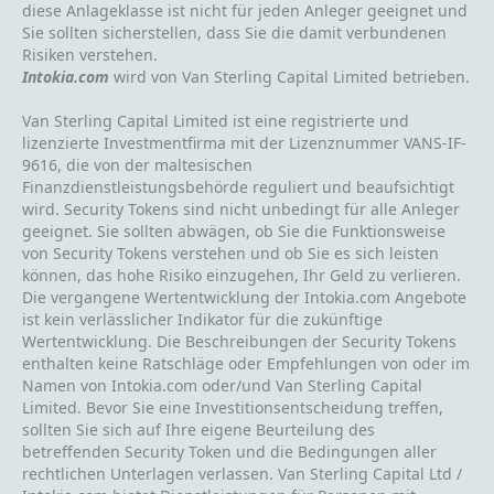
diese Anlageklasse ist nicht für jeden Anleger geeignet und
Sie sollten sicherstellen, dass Sie die damit verbundenen
Risiken verstehen.
Intokia.com
wird von Van Sterling Capital Limited betrieben.
Van Sterling Capital Limited ist eine registrierte und
lizenzierte Investmentfirma mit der Lizenznummer VANS-IF-
9616, die von der maltesischen
Finanzdienstleistungsbehörde reguliert und beaufsichtigt
wird. Security Tokens sind nicht unbedingt für alle Anleger
geeignet. Sie sollten abwägen, ob Sie die Funktionsweise
von Security Tokens verstehen und ob Sie es sich leisten
können, das hohe Risiko einzugehen, Ihr Geld zu verlieren.
Die vergangene Wertentwicklung der Intokia.com Angebote
ist kein verlässlicher Indikator für die zukünftige
Wertentwicklung. Die Beschreibungen der Security Tokens
enthalten keine Ratschläge oder Empfehlungen von oder im
Namen von Intokia.com oder/und Van Sterling Capital
Limited. Bevor Sie eine Investitionsentscheidung treffen,
sollten Sie sich auf Ihre eigene Beurteilung des
betreffenden Security Token und die Bedingungen aller
rechtlichen Unterlagen verlassen. Van Sterling Capital Ltd /