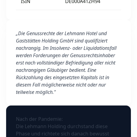
ISIN
DE000A41ZH94
„Die Genussrechte der Lehmann Hotel und
Gaststätten Holding GmbH sind qualifiziert
nachrangig. Im Insolvenz- oder Liquidationsfall
werden Forderungen der Genussrechtsinhaber
erst nach vollständiger Befriedigung aller nicht
nachrangigen Gläubiger bedient. Eine
Rückzahlung des eingesetzten Kapitals ist in
diesem Fall möglicherweise nicht oder nur
teilweise möglich."
Nach der Pandemie:
Die Lehmann Holding durchstand diese
Phase und richtete sich danach bewusst