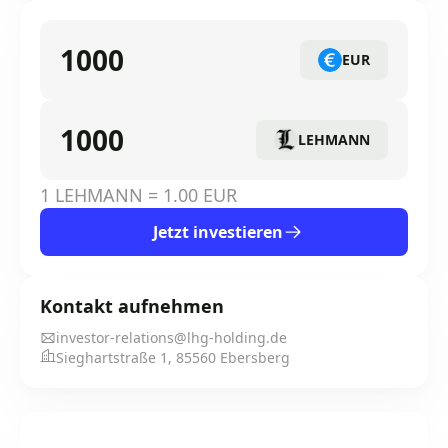
EUR
LEHMANN
1 LEHMANN = 1.00 EUR
Jetzt investieren
Kontakt aufnehmen
investor-relations@lhg-holding.de
Sieghartstraße 1, 85560 Ebersberg