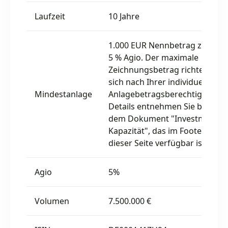
Laufzeit
10 Jahre
1.000 EUR Nennbetrag zzgl.
5 % Agio. Der maximale
Zeichnungsbetrag richtet
sich nach Ihrer individuellen
Mindestanlage
Anlagebetragsberechtigung.
Details entnehmen Sie bitte
dem Dokument "Investment
Kapazität", das im Footer
dieser Seite verfügbar ist.
Agio
5%
Volumen
7.500.000 €