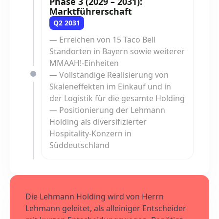
Phase 3 (2029 – 2031):
Marktführerschaft
Q2 2031
— Erreichen von 15 Taco Bell
Standorten in Bayern sowie weiterer
MMAAH!-Einheiten
— Vollständige Realisierung von
Skaleneffekten im Einkauf und in
der Logistik für die gesamte Holding
— Positionierung der Lehmann
Holding als diversifizierter
Hospitality-Konzern in
Süddeutschland
Die Lehmann Holding wird von Herrn
Lehmann geleitet, als alleiniger Entscheider