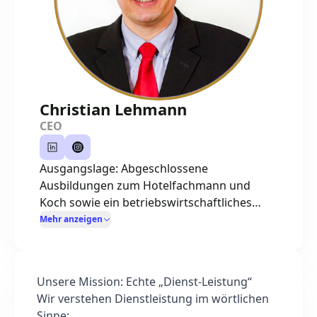
Christian Lehmann
CEO
Ausgangslage: Abgeschlossene
Ausbildungen zum Hotelfachmann und
Koch sowie ein betriebswirtschaftliches
Studium
Mehr anzeigen
Expertise: Langjährige Erfahrung im
Premium-Segment der Gastronomie und
Unsere Mission: Echte „Dienst-Leistung“
Leitung des VIP-Bereichs der Allianz Arena
Wir verstehen Dienstleistung im wörtlichen
Sinne: