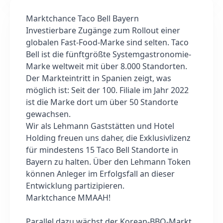
Marktchance Taco Bell Bayern
Investierbare Zugänge zum Rollout einer
globalen Fast-Food-Marke sind selten. Taco
Bell ist die fünftgrößte Systemgastronomie-
Marke weltweit mit über 8.000 Standorten.
Der Markteintritt in Spanien zeigt, was
möglich ist: Seit der 100. Filiale im Jahr 2022
ist die Marke dort um über 50 Standorte
gewachsen.
Wir als Lehmann Gaststätten und Hotel
Holding freuen uns daher, die Exklusivlizenz
für mindestens 15 Taco Bell Standorte in
Bayern zu halten. Über den Lehmann Token
können Anleger im Erfolgsfall an dieser
Entwicklung partizipieren.
Marktchance MMAAH!
Parallel dazu wächst der Korean-BBQ-Markt